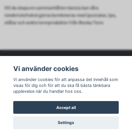
Vill du skapa en sammanhållen känsla kan våra
tändsticksfodral gärna kombineras med ljusstakar, ljus,
skålar och andra tennprodukter från Munka Tenn.
Vi använder cookies
Läs mer
Vi använder cookies för att anpassa det innehåll som
visas för dig och för att du ska få bästa tänkbara
upplevelse när du handlar hos oss.
Accept all
© 2026 Munka Tenn
Settings