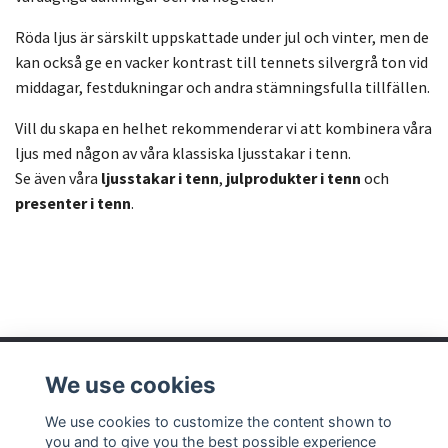
Röda ljus är särskilt uppskattade under jul och vinter, men de
kan också ge en vacker kontrast till tennets silvergrå ton vid
middagar, festdukningar och andra stämningsfulla tillfällen.
Vill du skapa en helhet rekommenderar vi att kombinera våra
ljus med någon av våra klassiska ljusstakar i tenn.
Se även våra
ljusstakar i tenn
,
julprodukter i tenn
och
presenter i tenn
.
We use cookies
We use cookies to customize the content shown to
Read more
you and to give you the best possible experience