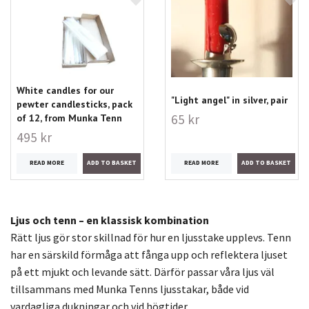
White candles for our
"Light angel" in silver, pair
pewter candlesticks, pack
65 kr
of 12, from Munka Tenn
495 kr
READ MORE
READ MORE
Ljus och tenn – en klassisk kombination
Rätt ljus gör stor skillnad för hur en ljusstake upplevs. Tenn
har en särskild förmåga att fånga upp och reflektera ljuset
på ett mjukt och levande sätt. Därför passar våra ljus väl
tillsammans med Munka Tenns ljusstakar, både vid
vardagliga dukningar och vid högtider.