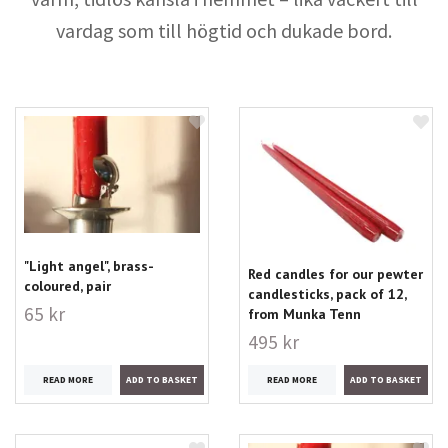
vardag som till högtid och dukade bord.
"Light angel", brass-
Red candles for our pewter
coloured, pair
candlesticks, pack of 12,
65 kr
from Munka Tenn
495 kr
READ MORE
READ MORE