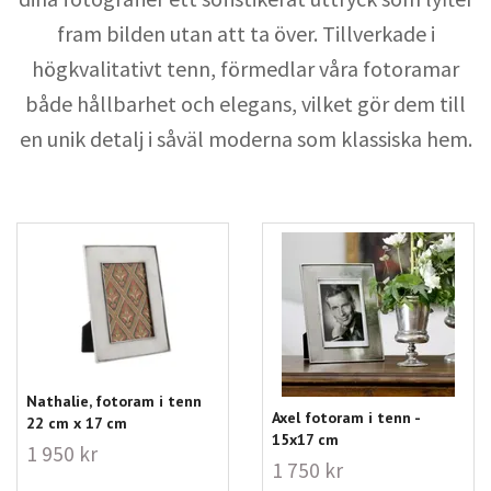
fram bilden utan att ta över. Tillverkade i
högkvalitativt tenn, förmedlar våra fotoramar
både hållbarhet och elegans, vilket gör dem till
en unik detalj i såväl moderna som klassiska hem.
Nathalie, fotoram i tenn
Axel fotoram i tenn -
22 cm x 17 cm
15x17 cm
1 950 kr
1 750 kr