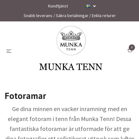
Kundtjänst
Snabb leverans / Säkra betalningar / Enkla returer
0
Fotoramar
Ge dina minnen en vacker inramning med en
elegant fotoram i tenn från Munka Tenn! Dessa
fantastiska fotoramar är utformade för att ge
dina fotografier ett sofistikerat uttryck som lyfter