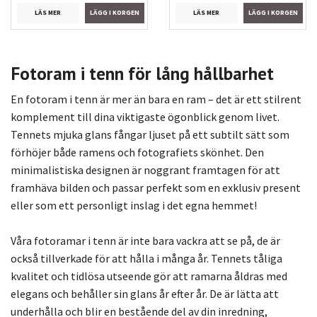
LÄS MER
LÄS MER
Fotoram i tenn för lång hållbarhet
En fotoram i tenn är mer än bara en ram – det är ett stilrent
komplement till dina viktigaste ögonblick genom livet.
Tennets mjuka glans fångar ljuset på ett subtilt sätt som
förhöjer både ramens och fotografiets skönhet. Den
minimalistiska designen är noggrant framtagen för att
framhäva bilden och passar perfekt som en exklusiv present
eller som ett personligt inslag i det egna hemmet!
Våra fotoramar i tenn är inte bara vackra att se på, de är
också tillverkade för att hålla i många år. Tennets tåliga
kvalitet och tidlösa utseende gör att ramarna åldras med
elegans och behåller sin glans år efter år. De är lätta att
underhålla och blir en bestående del av din inredning,