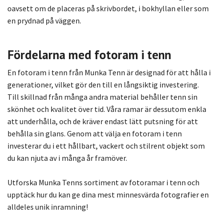
oavsett om de placeras på skrivbordet, i bokhyllan eller som
en prydnad på väggen.
Fördelarna med fotoram i tenn
En fotoram i tenn från Munka Tenn är designad för att hålla i
generationer, vilket gör den till en långsiktig investering.
Till skillnad från många andra material behåller tenn sin
skönhet och kvalitet över tid. Våra ramar är dessutom enkla
att underhålla, och de kräver endast lätt putsning för att
behålla sin glans. Genom att välja en fotoram i tenn
investerar du i ett hållbart, vackert och stilrent objekt som
du kan njuta av i många år framöver.
Utforska Munka Tenns sortiment av fotoramar i tenn och
upptäck hur du kan ge dina mest minnesvärda fotografier en
alldeles unik inramning!