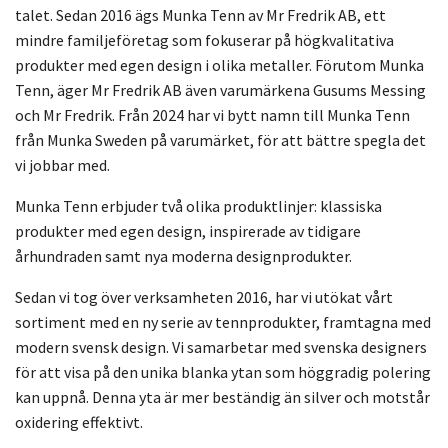
talet. Sedan 2016 ägs Munka Tenn av Mr Fredrik AB, ett
mindre familjeföretag som fokuserar på högkvalitativa
produkter med egen design i olika metaller. Förutom Munka
Tenn, äger Mr Fredrik AB även varumärkena Gusums Messing
och Mr Fredrik. Från 2024 har vi bytt namn till Munka Tenn
från Munka Sweden på varumärket, för att bättre spegla det
vi jobbar med.
Munka Tenn erbjuder två olika produktlinjer: klassiska
produkter med egen design, inspirerade av tidigare
århundraden samt nya moderna designprodukter.
Sedan vi tog över verksamheten 2016, har vi utökat vårt
sortiment med en ny serie av tennprodukter, framtagna med
modern svensk design. Vi samarbetar med svenska designers
för att visa på den unika blanka ytan som höggradig polering
kan uppnå. Denna yta är mer beständig än silver och motstår
oxidering effektivt.