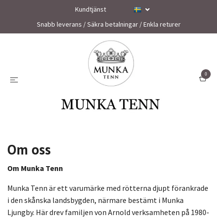
Kundtjänst
Snabb leverans / Säkra betalningar / Enkla returer
0
Om oss
Om Munka Tenn
Munka Tenn är ett varumärke med rötterna djupt förankrade
i den skånska landsbygden, närmare bestämt i Munka
Ljungby. Här drev familjen von Arnold verksamheten på 1980-