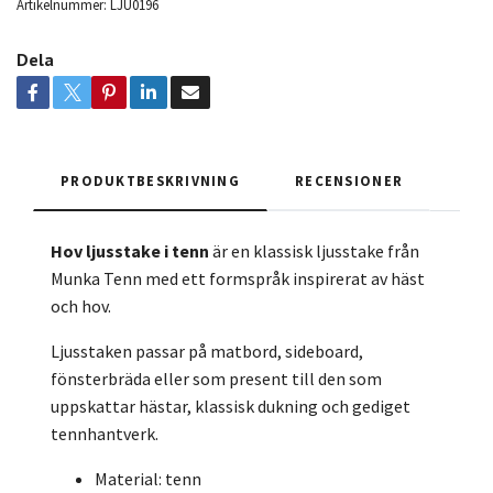
Artikelnummer:
LJU0196
Dela
PRODUKTBESKRIVNING
RECENSIONER
Hov ljusstake i tenn
är en klassisk ljusstake från
Munka Tenn med ett formspråk inspirerat av häst
och hov.
Ljusstaken passar på matbord, sideboard,
fönsterbräda eller som present till den som
uppskattar hästar, klassisk dukning och gediget
tennhantverk.
Material: tenn