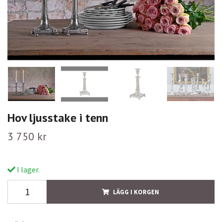
Hov ljusstake i tenn
3 750 kr
I lager.
LÄGG I KORGEN