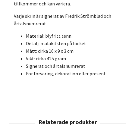
tillkommer och kan variera.
Varje skrin är signerat av Fredrik Strömblad och
årtalsnumrerat.
Material: blyfritt tenn
Detalj: malakitsten på locket
Mått: cirka 16 x 9 x 3 cm
Vikt: cirka 425 gram
Signerat och årtalsnumrerat
För förvaring, dekoration eller present