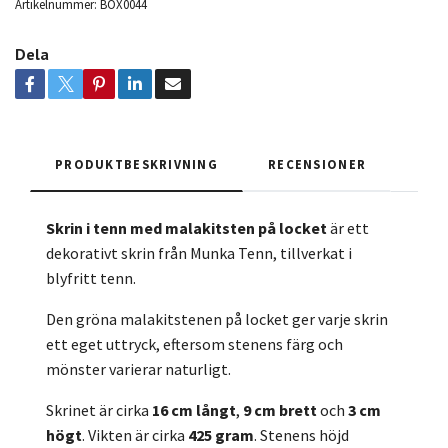
Artikelnummer:
BOX0044
Dela
PRODUKTBESKRIVNING
RECENSIONER
Skrin i tenn med malakitsten på locket
är ett
dekorativt skrin från Munka Tenn, tillverkat i
blyfritt tenn.
Den gröna malakitstenen på locket ger varje skrin
ett eget uttryck, eftersom stenens färg och
mönster varierar naturligt.
Skrinet är cirka
16 cm långt
,
9 cm brett
och
3 cm
högt
. Vikten är cirka
425 gram
. Stenens höjd