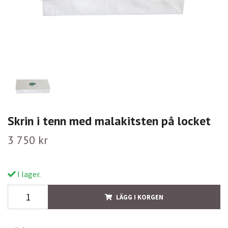
Skrin i tenn med malakitsten på locket
3 750 kr
I lager.
LÄGG I KORGEN