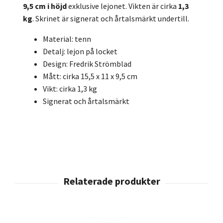
9,5 cm i höjd
exklusive lejonet. Vikten är cirka
1,3
kg
. Skrinet är signerat och årtalsmärkt undertill.
Material: tenn
Detalj: lejon på locket
Design: Fredrik Strömblad
Mått: cirka 15,5 x 11 x 9,5 cm
Vikt: cirka 1,3 kg
Signerat och årtalsmärkt