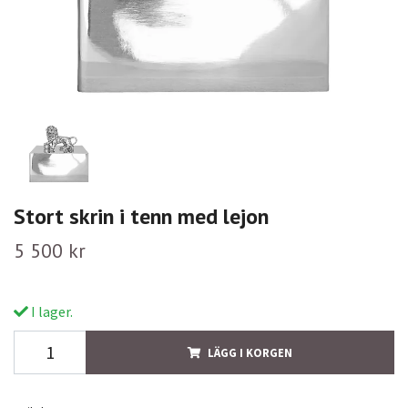
Stort skrin i tenn med lejon
5 500 kr
I lager.
LÄGG I KORGEN