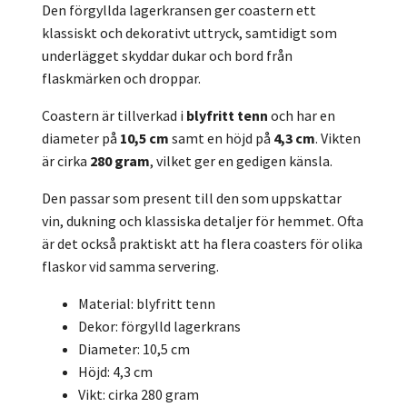
Den förgyllda lagerkransen ger coastern ett
klassiskt och dekorativt uttryck, samtidigt som
underlägget skyddar dukar och bord från
flaskmärken och droppar.
Coastern är tillverkad i
blyfritt tenn
och har en
diameter på
10,5 cm
samt en höjd på
4,3 cm
. Vikten
är cirka
280 gram
, vilket ger en gedigen känsla.
Den passar som present till den som uppskattar
vin, dukning och klassiska detaljer för hemmet. Ofta
är det också praktiskt att ha flera coasters för olika
flaskor vid samma servering.
Material: blyfritt tenn
Dekor: förgylld lagerkrans
Diameter: 10,5 cm
Höjd: 4,3 cm
Vikt: cirka 280 gram