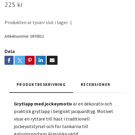
225 kr
Produkten är tyvärr slut i lager. :(
Artikelnummer:
GRY0012
Dela
PRODUKTBESKRIVNING
RECENSIONER
Grytlapp med jockeymotiv
är en dekorativ och
praktisk grytlapp i belgiskt jacquardtyg. Motivet
visar en ryttare till häst i traditionell
jockeyutstyrsel och för tankarna till
galoppsportens klassiska värld.