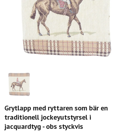
Grytlapp med ryttaren som bär en
traditionell jockeyutstyrsel i
jacquardtyg - obs styckvis