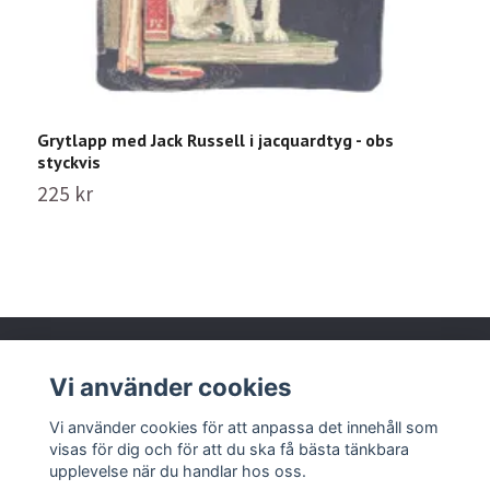
G
Grytlapp med Jack Russell i jacquardtyg - obs
2
styckvis
225 kr
Vi använder cookies
Läs mer
Vi använder cookies för att anpassa det innehåll som
visas för dig och för att du ska få bästa tänkbara
upplevelse när du handlar hos oss.