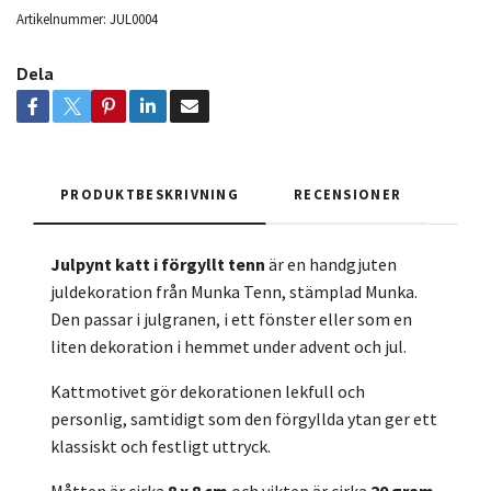
Artikelnummer:
JUL0004
Dela
PRODUKTBESKRIVNING
RECENSIONER
Julpynt katt i förgyllt tenn
är en handgjuten
juldekoration från Munka Tenn, stämplad Munka.
Den passar i julgranen, i ett fönster eller som en
liten dekoration i hemmet under advent och jul.
Kattmotivet gör dekorationen lekfull och
personlig, samtidigt som den förgyllda ytan ger ett
klassiskt och festligt uttryck.