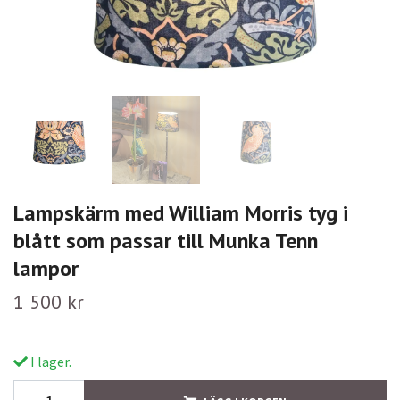
Lampskärm med William Morris tyg i
blått som passar till Munka Tenn
lampor
1 500 kr
I lager.