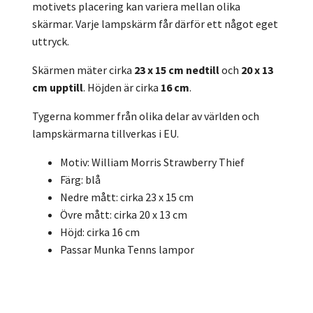
motivets placering kan variera mellan olika
skärmar. Varje lampskärm får därför ett något eget
uttryck.
Skärmen mäter cirka
23 x 15 cm nedtill
och
20 x 13
cm upptill
. Höjden är cirka
16 cm
.
Tygerna kommer från olika delar av världen och
lampskärmarna tillverkas i EU.
Motiv: William Morris Strawberry Thief
Färg: blå
Nedre mått: cirka 23 x 15 cm
Övre mått: cirka 20 x 13 cm
Höjd: cirka 16 cm
Passar Munka Tenns lampor