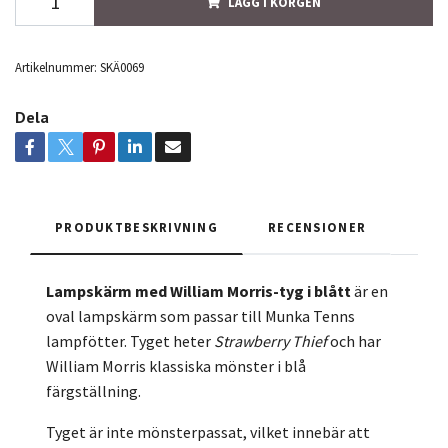
LÄGG I KORGEN
Artikelnummer:
SKÄ0069
Dela
PRODUKTBESKRIVNING
RECENSIONER
Lampskärm med William Morris-tyg i blått
är en
oval lampskärm som passar till Munka Tenns
lampfötter. Tyget heter
Strawberry Thief
och har
William Morris klassiska mönster i blå
färgställning.
Tyget är inte mönsterpassat, vilket innebär att