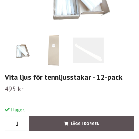
Vita ljus för tennljusstakar - 12-pack
495 kr
I lager.
LÄGG I KORGEN