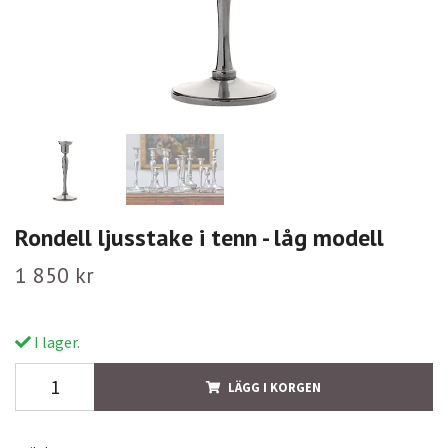
Rondell ljusstake i tenn - låg modell
1 850 kr
I lager.
LÄGG I KORGEN