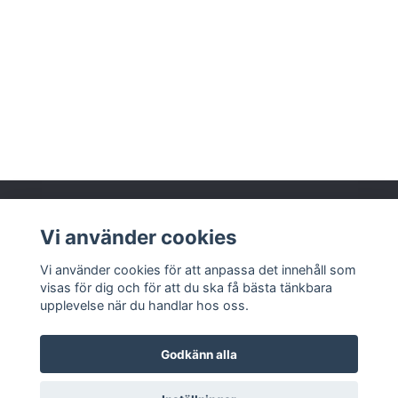
Vi använder cookies
Läs mer
Vi använder cookies för att anpassa det innehåll som
visas för dig och för att du ska få bästa tänkbara
upplevelse när du handlar hos oss.
Godkänn alla
© 2026 Munka Tenn