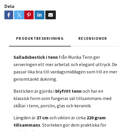
Dela
PRODUKTBESKRIVNING
RECENSIONER
Salladsbestick i tenn
från Munka Tenn ger
serveringen ett mer arbetat och elegant uttryck. De
passar lika bra till vardagsmiddagen som till en mer
genomtänkt dukning.
Besticken är gjorda i
blyfritt tenn
och har en
klassisk form som fungerar väl tillsammans med
skålar i tenn, porslin, glas och keramik.
Längden är
27 cm
och vikten är cirka
220 gram
tillsammans
. Storleken gör dem praktiska för