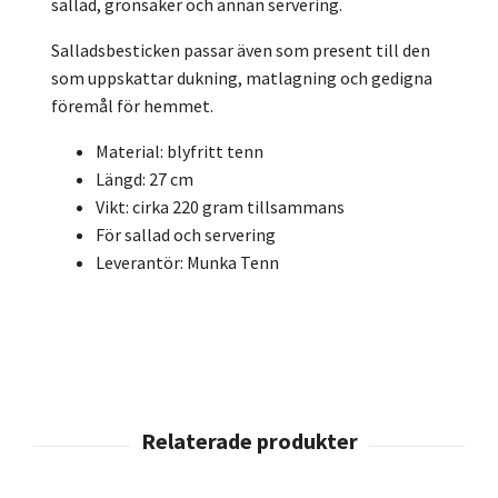
sallad, grönsaker och annan servering.
Salladsbesticken passar även som present till den
som uppskattar dukning, matlagning och gedigna
föremål för hemmet.
Material: blyfritt tenn
Längd: 27 cm
Vikt: cirka 220 gram tillsammans
För sallad och servering
Leverantör: Munka Tenn