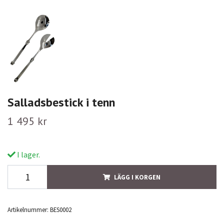
Salladsbestick i tenn
1 495 kr
I lager.
LÄGG I KORGEN
Artikelnummer:
BES0002