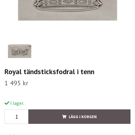
Royal tändsticksfodral i tenn
1 495 kr
I lager.
LÄGG I KORGEN