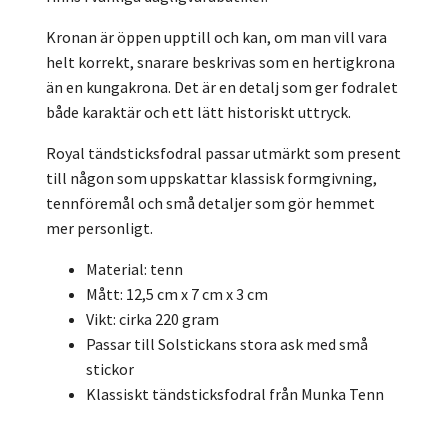
Kronan är öppen upptill och kan, om man vill vara
helt korrekt, snarare beskrivas som en hertigkrona
än en kungakrona. Det är en detalj som ger fodralet
både karaktär och ett lätt historiskt uttryck.
Royal tändsticksfodral passar utmärkt som present
till någon som uppskattar klassisk formgivning,
tennföremål och små detaljer som gör hemmet
mer personligt.
Material: tenn
Mått: 12,5 cm x 7 cm x 3 cm
Vikt: cirka 220 gram
Passar till Solstickans stora ask med små
stickor
Klassiskt tändsticksfodral från Munka Tenn