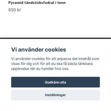
Pyramid tändsticksfodral i tenn
L
650 kr
1
Vi använder cookies
Vi använder cookies för att anpassa det innehåll som
Läs mer
visas för dig och för att du ska få bästa tänkbara
upplevelse när du handlar hos oss.
Godkänn alla
Inställningar
© 2026 Munka Tenn