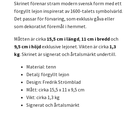
Skrinet förenar stram modern svensk form med ett
förgyllt lejon inspirerat av 1600-talets symbolvärld.
Det passar för förvaring, som exklusiv gåva eller
som dekorativt föremål i hemmet.
Måtten är cirka
15,5 cm i längd
,
11 cm i bredd
och
9,5 cm i höjd
exklusive lejonet. Vikten är cirka
1,3
kg
. Skrinet är signerat och årtalsmärkt undertill.
Material: tenn
Detalj: förgyllt lejon
Design: Fredrik Strömblad
Mått: cirka 15,5 x 11 x 9,5 cm
Vikt: cirka 1,3 kg
Signerat och årtalsmärkt