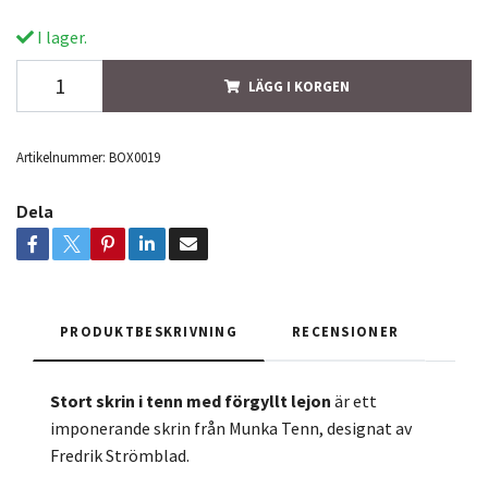
I lager.
LÄGG I KORGEN
Artikelnummer:
BOX0019
Dela
PRODUKTBESKRIVNING
RECENSIONER
Stort skrin i tenn med förgyllt lejon
är ett
imponerande skrin från Munka Tenn, designat av
Fredrik Strömblad.