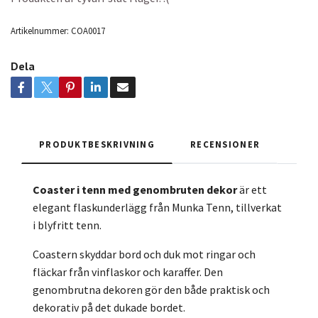
Artikelnummer:
COA0017
Dela
PRODUKTBESKRIVNING
RECENSIONER
Coaster i tenn med genombruten dekor
är ett
elegant flaskunderlägg från Munka Tenn, tillverkat
i blyfritt tenn.
Coastern skyddar bord och duk mot ringar och
fläckar från vinflaskor och karaffer. Den
genombrutna dekoren gör den både praktisk och
dekorativ på det dukade bordet.