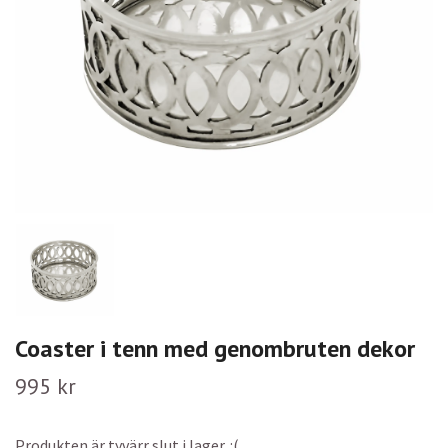
Coaster i tenn med genombruten dekor
995 kr
Produkten är tyvärr slut i lager. :(