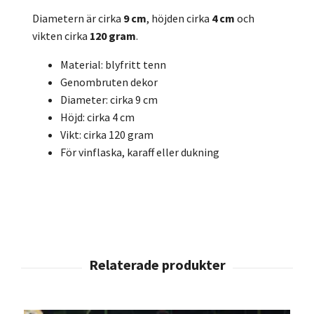
Diametern är cirka
9 cm
, höjden cirka
4 cm
och
vikten cirka
120 gram
.
Material: blyfritt tenn
Genombruten dekor
Diameter: cirka 9 cm
Höjd: cirka 4 cm
Vikt: cirka 120 gram
För vinflaska, karaff eller dukning