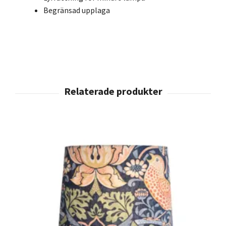
Begränsad upplaga