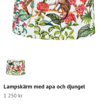
Lampskärm med apa och djungel
1 250 kr