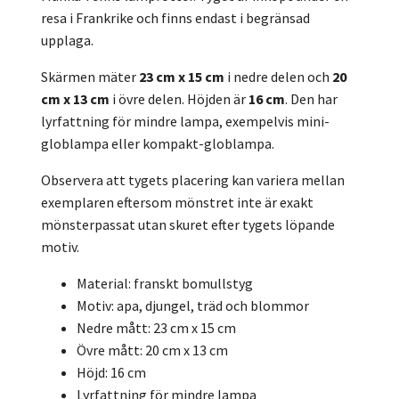
resa i Frankrike och finns endast i begränsad
upplaga.
Skärmen mäter
23 cm x 15 cm
i nedre delen och
20
cm x 13 cm
i övre delen. Höjden är
16 cm
. Den har
lyrfattning för mindre lampa, exempelvis mini-
globlampa eller kompakt-globlampa.
Observera att tygets placering kan variera mellan
exemplaren eftersom mönstret inte är exakt
mönsterpassat utan skuret efter tygets löpande
motiv.
Material: franskt bomullstyg
Motiv: apa, djungel, träd och blommor
Nedre mått: 23 cm x 15 cm
Övre mått: 20 cm x 13 cm
Höjd: 16 cm
Lyrfattning för mindre lampa