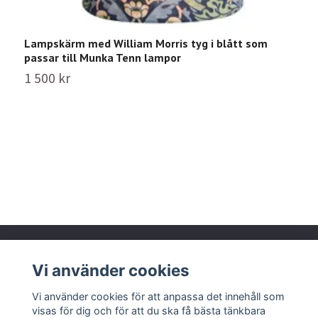
Lampskärm med William Morris tyg i blått som
L
passar till Munka Tenn lampor
1
1 500 kr
Vi använder cookies
Läs mer
Vi använder cookies för att anpassa det innehåll som
visas för dig och för att du ska få bästa tänkbara