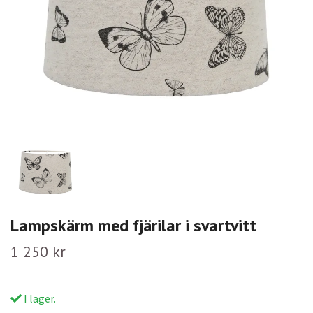
Lampskärm med fjärilar i svartvitt
1 250 kr
I lager.