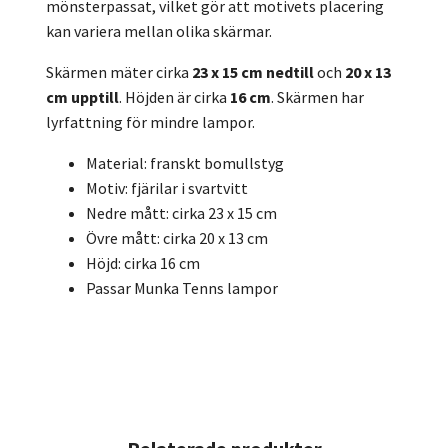
mönsterpassat, vilket gör att motivets placering
kan variera mellan olika skärmar.
Skärmen mäter cirka
23 x 15 cm nedtill
och
20 x 13
cm upptill
. Höjden är cirka
16 cm
. Skärmen har
lyrfattning för mindre lampor.
Material: franskt bomullstyg
Motiv: fjärilar i svartvitt
Nedre mått: cirka 23 x 15 cm
Övre mått: cirka 20 x 13 cm
Höjd: cirka 16 cm
Passar Munka Tenns lampor