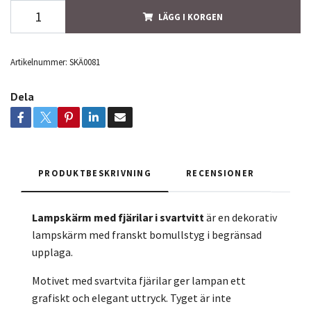
LÄGG I KORGEN
Artikelnummer:
SKÄ0081
Dela
PRODUKTBESKRIVNING
RECENSIONER
Lampskärm med fjärilar i svartvitt
är en dekorativ
lampskärm med franskt bomullstyg i begränsad
upplaga.
Motivet med svartvita fjärilar ger lampan ett
grafiskt och elegant uttryck. Tyget är inte