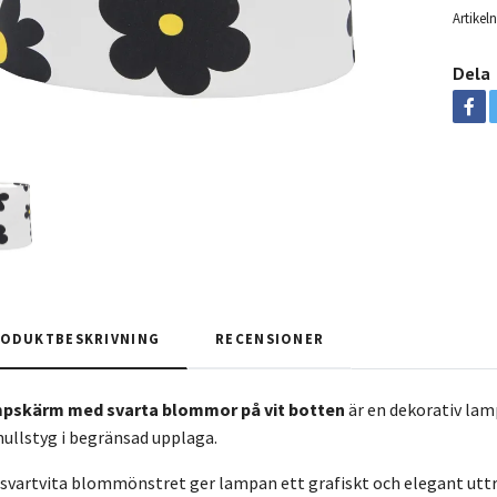
Artike
Dela
ODUKTBESKRIVNING
RECENSIONER
pskärm med svarta blommor på vit botten
är en dekorativ la
ullstyg i begränsad upplaga.
svartvita blommönstret ger lampan ett grafiskt och elegant uttry