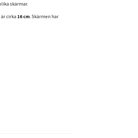
olika skärmar.
 är cirka
16 cm
. Skärmen har