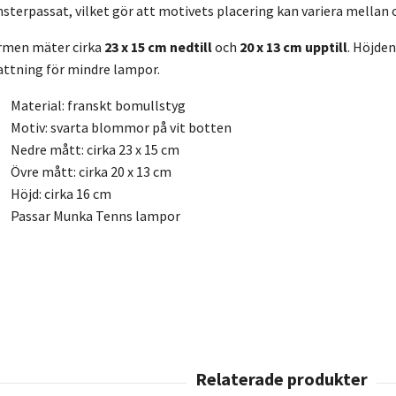
terpassat, vilket gör att motivets placering kan variera mellan 
rmen mäter cirka
23 x 15 cm nedtill
och
20 x 13 cm upptill
. Höjden
attning för mindre lampor.
Material: franskt bomullstyg
Motiv: svarta blommor på vit botten
Nedre mått: cirka 23 x 15 cm
Övre mått: cirka 20 x 13 cm
Höjd: cirka 16 cm
Passar Munka Tenns lampor