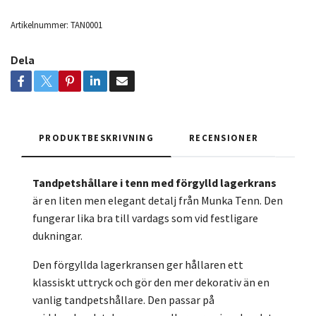
Artikelnummer:
TAN0001
Dela
PRODUKTBESKRIVNING
RECENSIONER
Tandpetshållare i tenn med förgylld lagerkrans
är en liten men elegant detalj från Munka Tenn. Den
fungerar lika bra till vardags som vid festligare
dukningar.
Den förgyllda lagerkransen ger hållaren ett
klassiskt uttryck och gör den mer dekorativ än en
vanlig tandpetshållare. Den passar på