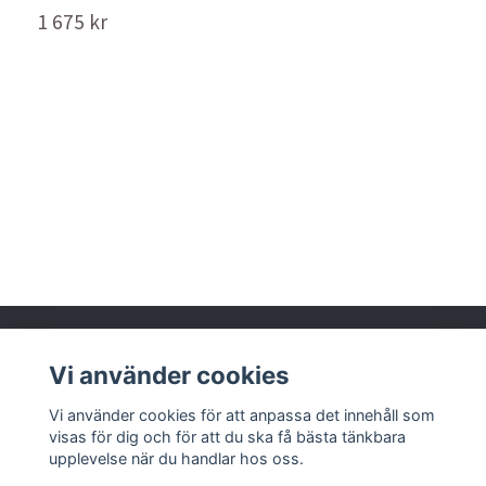
1 675 kr
T
7
Vi använder cookies
Läs mer
Vi använder cookies för att anpassa det innehåll som
visas för dig och för att du ska få bästa tänkbara
upplevelse när du handlar hos oss.