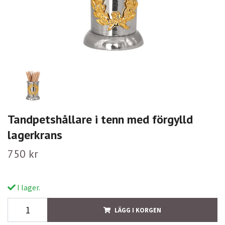
Tandpetshållare i tenn med förgylld
lagerkrans
750 kr
I lager.
LÄGG I KORGEN