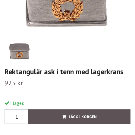
Rektangulär ask i tenn med lagerkrans
925 kr
I lager.
LÄGG I KORGEN