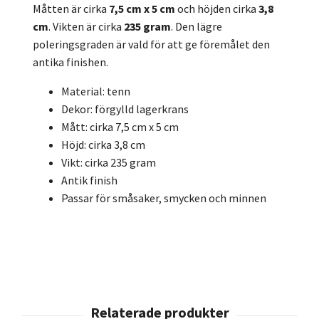
Måtten är cirka
7,5 cm x 5 cm
och höjden cirka
3,8
cm
. Vikten är cirka
235 gram
. Den lägre
poleringsgraden är vald för att ge föremålet den
antika finishen.
Material: tenn
Dekor: förgylld lagerkrans
Mått: cirka 7,5 cm x 5 cm
Höjd: cirka 3,8 cm
Vikt: cirka 235 gram
Antik finish
Passar för småsaker, smycken och minnen