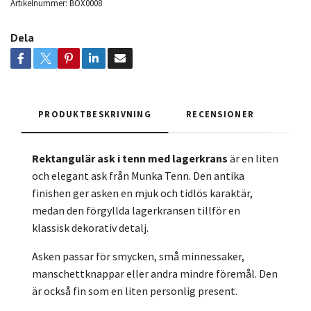
Artikelnummer:
BOX0008
Dela
PRODUKTBESKRIVNING
RECENSIONER
Rektangulär ask i tenn med lagerkrans
är en liten
och elegant ask från Munka Tenn. Den antika
finishen ger asken en mjuk och tidlös karaktär,
medan den förgyllda lagerkransen tillför en
klassisk dekorativ detalj.
Asken passar för smycken, små minnessaker,
manschettknappar eller andra mindre föremål. Den
är också fin som en liten personlig present.