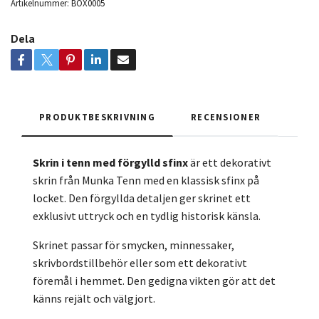
Artikelnummer:
BOX0005
Dela
PRODUKTBESKRIVNING
RECENSIONER
Skrin i tenn med förgylld sfinx
är ett dekorativt
skrin från Munka Tenn med en klassisk sfinx på
locket. Den förgyllda detaljen ger skrinet ett
exklusivt uttryck och en tydlig historisk känsla.
Skrinet passar för smycken, minnessaker,
skrivbordstillbehör eller som ett dekorativt
föremål i hemmet. Den gedigna vikten gör att det
känns rejält och välgjort.