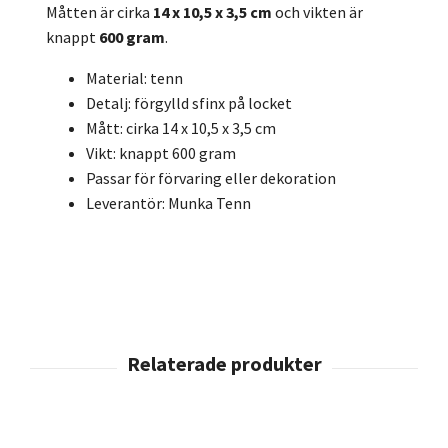
Måtten är cirka
14 x 10,5 x 3,5 cm
och vikten är
knappt
600 gram
.
Material: tenn
Detalj: förgylld sfinx på locket
Mått: cirka 14 x 10,5 x 3,5 cm
Vikt: knappt 600 gram
Passar för förvaring eller dekoration
Leverantör: Munka Tenn