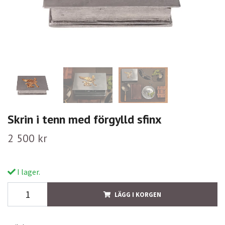
Skrin i tenn med förgylld sfinx
2 500 kr
I lager.
LÄGG I KORGEN