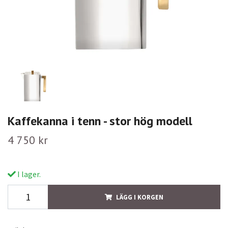
Kaffekanna i tenn - stor hög modell
4 750 kr
I lager.
LÄGG I KORGEN