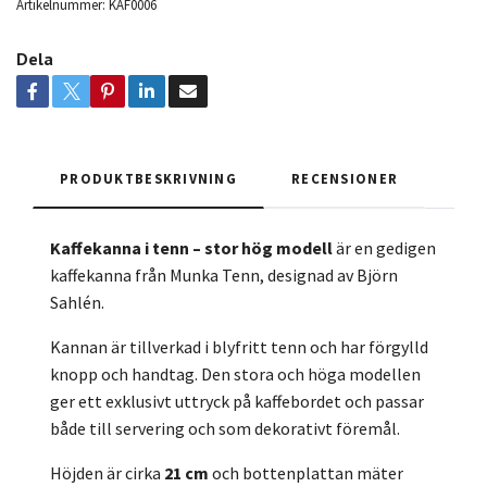
Artikelnummer:
KAF0006
Dela
PRODUKTBESKRIVNING
RECENSIONER
Kaffekanna i tenn – stor hög modell
är en gedigen
kaffekanna från Munka Tenn, designad av Björn
Sahlén.
Kannan är tillverkad i blyfritt tenn och har förgylld
knopp och handtag. Den stora och höga modellen
ger ett exklusivt uttryck på kaffebordet och passar
både till servering och som dekorativt föremål.
Höjden är cirka
21 cm
och bottenplattan mäter