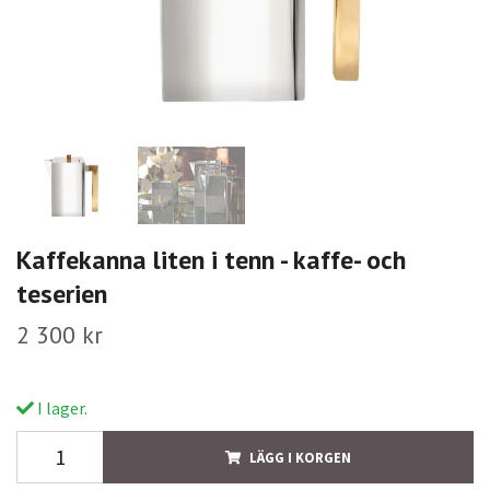
Kaffekanna liten i tenn - kaffe- och
teserien
2 300 kr
I lager.
LÄGG I KORGEN