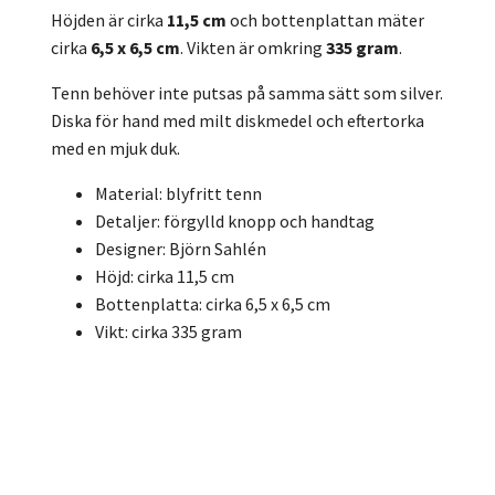
Höjden är cirka
11,5 cm
och bottenplattan mäter
cirka
6,5 x 6,5 cm
. Vikten är omkring
335 gram
.
Tenn behöver inte putsas på samma sätt som silver.
Diska för hand med milt diskmedel och eftertorka
med en mjuk duk.
Material: blyfritt tenn
Detaljer: förgylld knopp och handtag
Designer: Björn Sahlén
Höjd: cirka 11,5 cm
Bottenplatta: cirka 6,5 x 6,5 cm
Vikt: cirka 335 gram