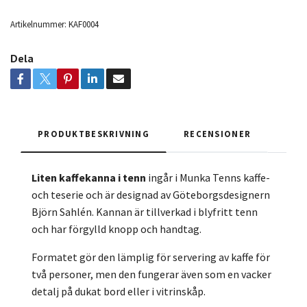
Artikelnummer:
KAF0004
Dela
PRODUKTBESKRIVNING
RECENSIONER
Liten kaffekanna i tenn
ingår i Munka Tenns kaffe-
och teserie och är designad av Göteborgsdesignern
Björn Sahlén. Kannan är tillverkad i blyfritt tenn
och har förgylld knopp och handtag.
Formatet gör den lämplig för servering av kaffe för
två personer, men den fungerar även som en vacker
detalj på dukat bord eller i vitrinskåp.