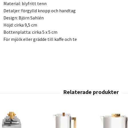
Material: blyfritt tenn
Detaljer: förgylld knopp och handtag
Design: Björn Sahlén
Höjd: cirka 9,5 cm
Bottenplatta: cirka 5 x 5 cm
För mjölk eller grädde till kaffe och te