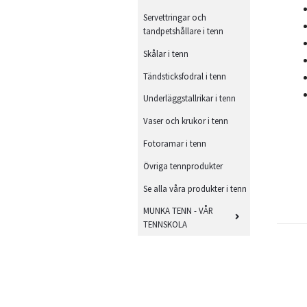
Servettringar och
tandpetshållare i tenn
Skålar i tenn
Tändsticksfodral i tenn
Underläggstallrikar i tenn
Vaser och krukor i tenn
Fotoramar i tenn
Övriga tennprodukter
Se alla våra produkter i tenn
MUNKA TENN - VÅR
TENNSKOLA