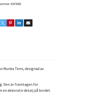
lnummer:
KAF0003
rån Munka Tenn, designad av
ag. Den är framtagen för
m en dekorativ detalj på bordet.